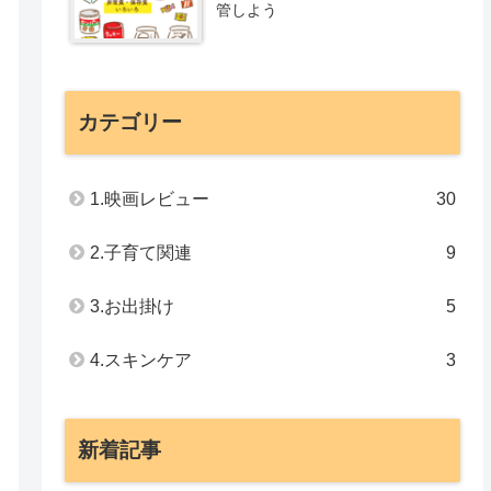
管しよう
カテゴリー
1.映画レビュー
30
2.子育て関連
9
3.お出掛け
5
4.スキンケア
3
新着記事