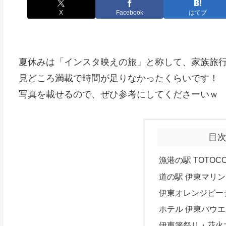
X
Facebook
はてブ
夏休みは「インスタ映えの旅」と称して、家族旅行
見どころ満載で時間が足りなかったくらいです！
写真を載せるので、ぜひ参考にしてくださーいｗ
目
漁港の駅 TOTOC
道の駅 伊東マリ
伊東オレンジビー
ホテル 伊東パウ
伊東箸祭り・花火