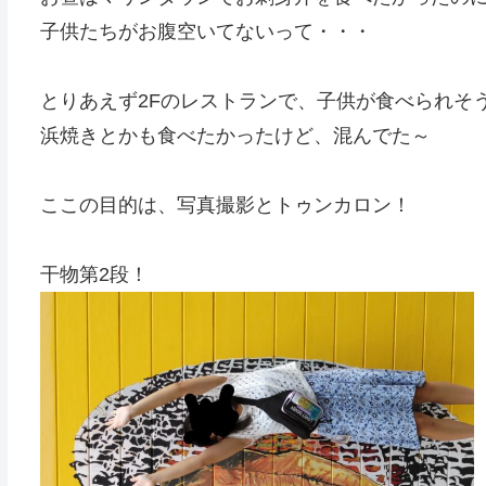
子供たちがお腹空いてないって・・・
とりあえず2Fのレストランで、子供が食べられそ
浜焼きとかも食べたかったけど、混んでた～
ここの目的は、写真撮影とトゥンカロン！
干物第2段！