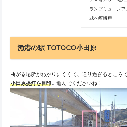
ランプミュージア
城ヶ崎海岸
漁港の駅 TOTOCO小田原
曲がる場所がわかりにくくて、通り過ぎるところ
小田原提灯を目印
に進んでくださいね！