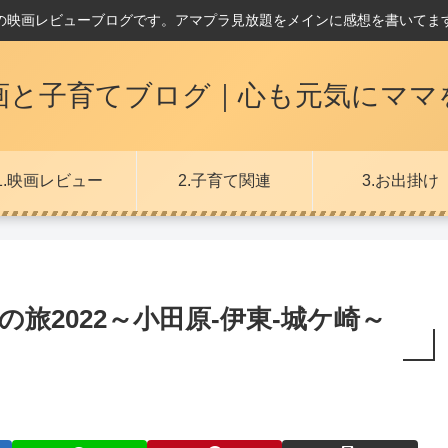
の映画レビューブログです。アマプラ見放題をメインに感想を書いてま
画と子育てブログ｜心も元気にママ
1.映画レビュー
2.子育て関連
3.お出掛け
旅2022～小田原-伊東-城ケ崎～