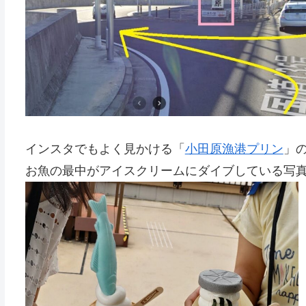
インスタでもよく見かける「
小田原漁港プリン
」
お魚の最中がアイスクリームにダイブしている写