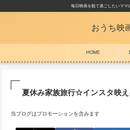
毎日映画を観て過ごしたいママ
おうち映
HOME
夏休み家族旅行☆インスタ映えの
当ブログはプロモーションを含みます