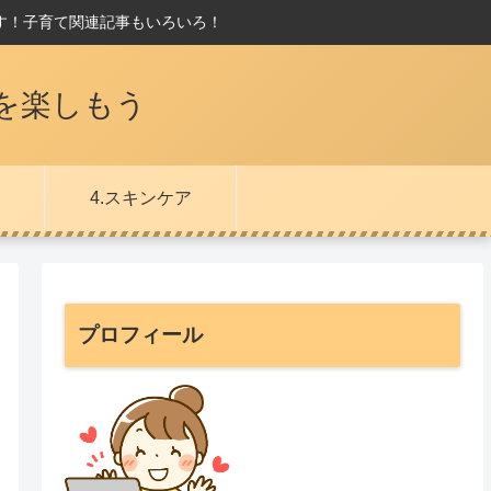
す！子育て関連記事もいろいろ！
を楽しもう
4.スキンケア
プロフィール