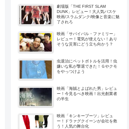
劇場版「THE FIRST SLAM
DUNK」レビュー！大人気バスケ
映画/スラムダンク/映像と音楽に魅
了されろ
映画「サバイバル・ファミリー」
レビュー！電気が使えない！あり
そうな災害にどう立ち向かう？
虫退治にペットボトルを活用！虫
嫌いな私が撃退できた！Ｇやクモ
をやっつけよう
映画「海賊とよばれた男」レビュ
ー！今見るべき映画！出光創業者
の半生
映画「キンキーブーツ」レビュ
ー！ドラァグクイーンが会社を救
う！人気の舞台化