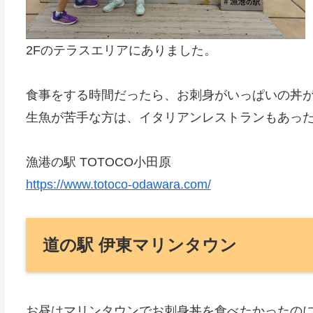
2Fのテラスエリアにありました。
食事をする時間だったら、お刺身がいっぱいの丼
生魚が苦手な方は、イタリアンレストランもあっ
漁港の駅 TOTOCO小田原
https://www.totoco-odawara.com/
道の駅 伊東マリンタウン
お昼はマリンタウンでお刺身丼を食べたかったの