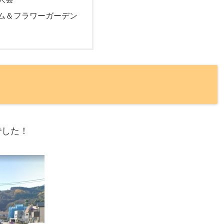
ム＆フラワーガーデン
でした！