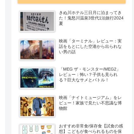
きぬ川ホテル三日月に泊まってき
た！鬼怒川温泉3世代1泊旅行2024
夏
映画「ターミナル」レビュー：実
話をもとにした空港から出られな
い男の話
「MEG ザ・モンスター/MEG2」
レビュー：怖い？子供も見られ
る？巨大なサメとバトル！
映画「ナイトミュージアム」をレ
ビュー！家族で見たい不思議な博
物館
おすすめ非常食/保存食【試食の感
想】こどもが食べられるものを保