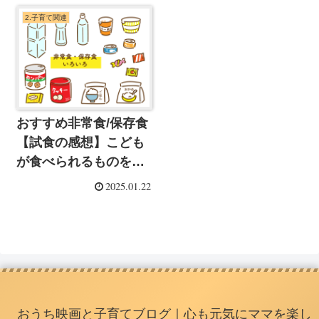
2.子育て関連
おすすめ非常食/保存食
【試食の感想】こども
が食べられるものを保
管しよう
2025.01.22
おうち映画と子育てブログ｜心も元気にママを楽し