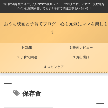
毎日映画を観て過ごしたいママの映画レビューブログです。アマプラ見放題を
メインに感想を書いてます！子育て関連記事もいろいろ！
おうち映画と子育てブログ｜心も元気にママを楽しも
う
HOME
1.映画レビュー
2.子育て関連
3.お出掛け
4.スキンケア
保存食