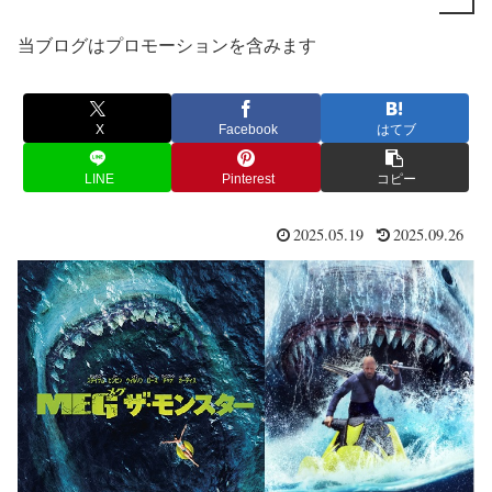
当ブログはプロモーションを含みます
X
Facebook
はてブ
LINE
Pinterest
コピー
2025.05.19
2025.09.26