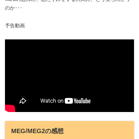
のか･･･
予告動画
MEG/MEG2の感想