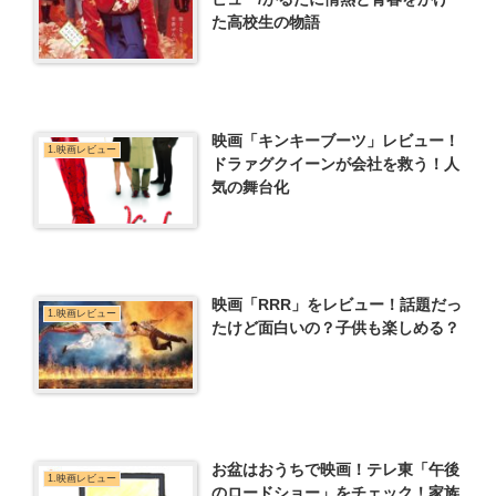
た高校生の物語
映画「キンキーブーツ」レビュー！
1.映画レビュー
ドラァグクイーンが会社を救う！人
気の舞台化
映画「RRR」をレビュー！話題だっ
1.映画レビュー
たけど面白いの？子供も楽しめる？
お盆はおうちで映画！テレ東「午後
1.映画レビュー
のロードショー」をチェック！家族