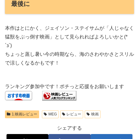
最後に
本作はとにかく、ジェイソン・ステイサムが「人じゃなく
猛獣をぶっ倒す映画」として見られればよろしいかと(*
´з`)
ちょっと蒸し暑い今の時期なら、海のさわやかさとスリル
で涼しくなるかもです！
ランキング参加中です！ポチっと応援をお願いします
1.映画レビュー
MEG
レビュー
映画
シェアする