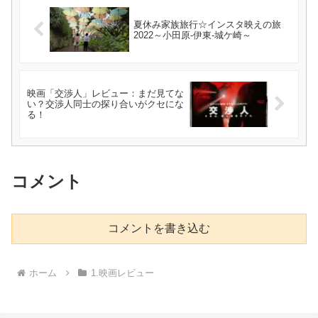
夏休み家族旅行☆インスタ映えの旅
2022～小田原-伊東-城ケ崎～
映画「交渉人」レビュー：まだ見てな
い？交渉人同士の探り合いがクセにな
る！
コメント
コメントを書き込む
ホーム
1.映画レビュー