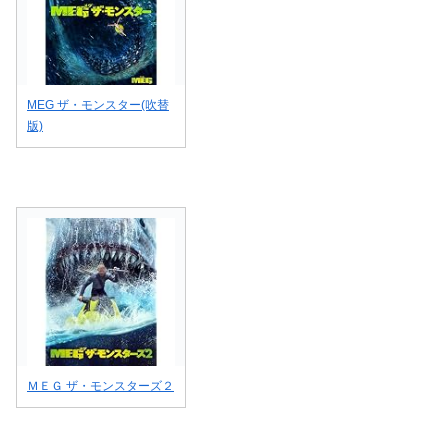
MEG ザ・モンスター(吹替
版)
ＭＥＧ ザ・モンスターズ２