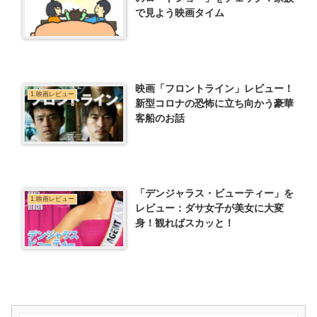
で見よう映画タイム
映画「フロントライン」レビュー！
1.映画レビュー
新型コロナの恐怖に立ち向かう豪華
客船のお話
「デンジャラス・ビューティー」を
1.映画レビュー
レビュー：ダサ女子が美女に大変
身！観ればスカッと！