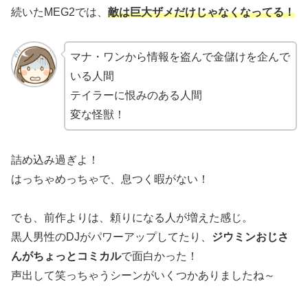
続いたMEG2では、
敵は巨大ザメだけじゃなくなってる！
マナ・ワンから情報を盗んで金儲けを企んで
いる人間
テイラーに恨みのある人間
変な怪獣！
詰め込み過ぎよ！
はっちゃめっちゃで、息つく暇がない！
でも、前作よりは、頼りになる人が増えた感じ。
黒人男性のDJがパワーアップしてたり、
ジウミンおじさ
んがちょっとコミカル
で面白かった！
声出して笑っちゃうシーンがいくつかありましたね～