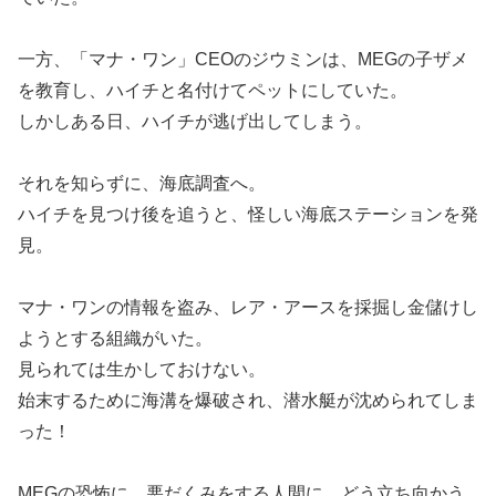
一方、「マナ・ワン」CEOのジウミンは、MEGの子ザメ
を教育し、ハイチと名付けてペットにしていた。
しかしある日、ハイチが逃げ出してしまう。
それを知らずに、海底調査へ。
ハイチを見つけ後を追うと、怪しい海底ステーションを発
見。
マナ・ワンの情報を盗み、レア・アースを採掘し金儲けし
ようとする組織がいた。
見られては生かしておけない。
始末するために海溝を爆破され、潜水艇が沈められてしま
った！
MEGの恐怖に、悪だくみをする人間に、どう立ち向かう