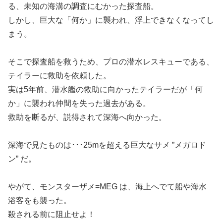
る、未知の海溝の調査にむかった探査船。
しかし、巨大な「何か」に襲われ、浮上できなくなってし
まう。
そこで探査船を救うため、プロの潜水レスキューである、
テイラーに救助を依頼した。
実は5年前、潜水艦の救助に向かったテイラーだが「何
か」に襲われ仲間を失った過去がある。
救助を断るが、説得されて深海へ向かった。
深海で見たものは･･･25mを超える巨大なサメ ”メガロド
ン” だ。
やがて、モンスターザメ=MEG は、海上へでて船や海水
浴客をも襲った。
殺される前に阻止せよ！