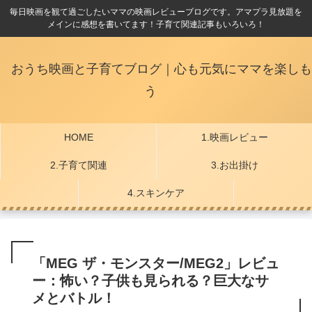
毎日映画を観て過ごしたいママの映画レビューブログです。アマプラ見放題を
メインに感想を書いてます！子育て関連記事もいろいろ！
おうち映画と子育てブログ｜心も元気にママを楽しも
う
HOME
1.映画レビュー
2.子育て関連
3.お出掛け
4.スキンケア
「MEG ザ・モンスター/MEG2」レビュ
ー：怖い？子供も見られる？巨大なサ
メとバトル！