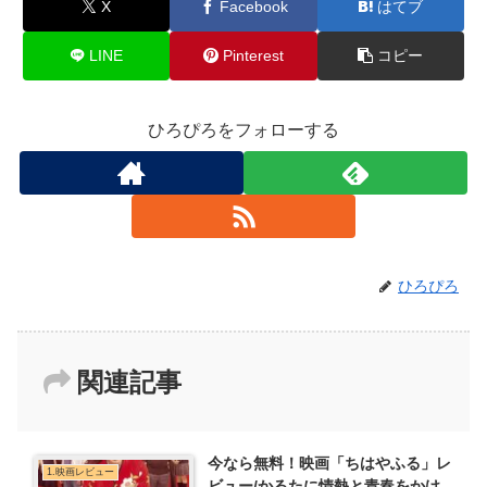
X
Facebook
はてブ
LINE
Pinterest
コピー
ひろぴろをフォローする
ひろぴろ
関連記事
今なら無料！映画「ちはやふる」レ
1.映画レビュー
ビュー/かるたに情熱と青春をかけ