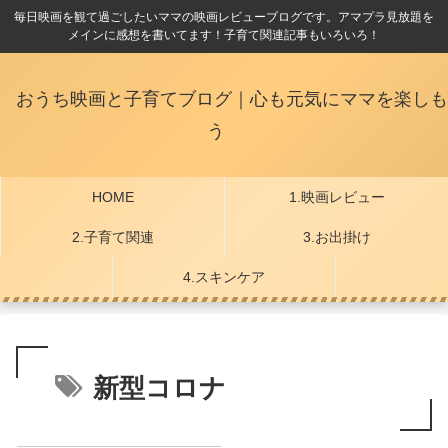
毎日映画を観て過ごしたいママの映画レビューブログです。アマプラ見放題を
メインに感想を書いてます！子育て関連記事もいろいろ！
おうち映画と子育てブログ｜心も元気にママを楽しも
う
HOME
1.映画レビュー
2.子育て関連
3.お出掛け
4.スキンケア
新型コロナ