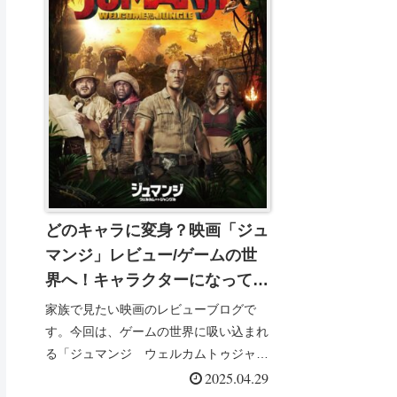
どのキャラに変身？映画「ジュ
マンジ」レビュー/ゲームの世
界へ！キャラクターになって冒
険しよう
家族で見たい映画のレビューブログで
す。今回は、ゲームの世界に吸い込まれ
る「ジュマンジ ウェルカムトゥジャン
グル」のお話。ゲームのキャラクターに
2025.04.29