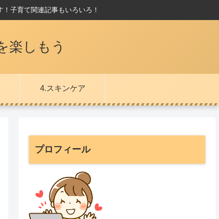
す！子育て関連記事もいろいろ！
を楽しもう
4.スキンケア
プロフィール