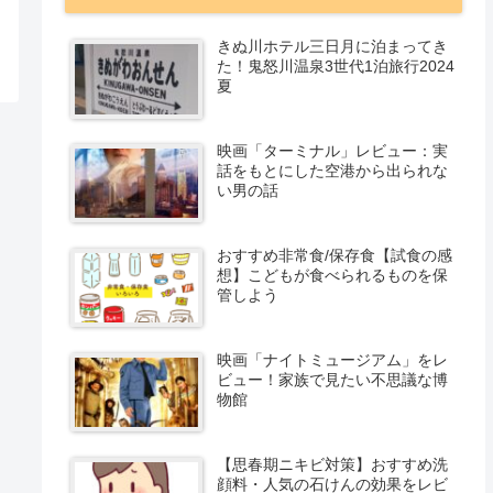
きぬ川ホテル三日月に泊まってき
た！鬼怒川温泉3世代1泊旅行2024
夏
映画「ターミナル」レビュー：実
話をもとにした空港から出られな
い男の話
おすすめ非常食/保存食【試食の感
想】こどもが食べられるものを保
管しよう
映画「ナイトミュージアム」をレ
ビュー！家族で見たい不思議な博
物館
【思春期ニキビ対策】おすすめ洗
顔料・人気の石けんの効果をレビ