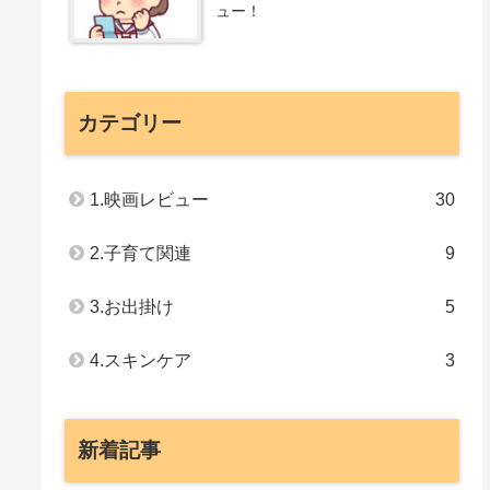
ュー！
カテゴリー
1.映画レビュー
30
2.子育て関連
9
3.お出掛け
5
4.スキンケア
3
新着記事