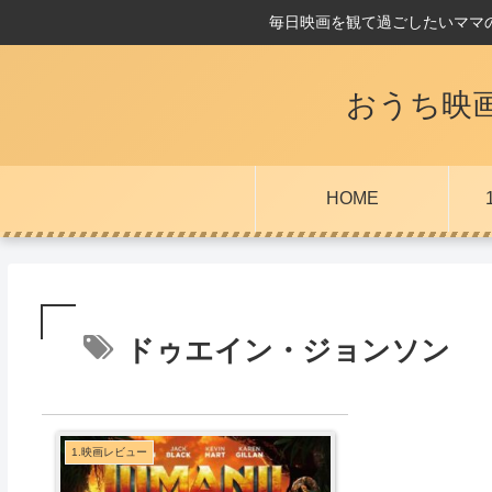
毎日映画を観て過ごしたいママ
おうち映
HOME
ドゥエイン・ジョンソン
1.映画レビュー