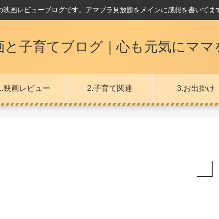
の映画レビューブログです。アマプラ見放題をメインに感想を書いてま
画と子育てブログ｜心も元気にママ
1.映画レビュー
2.子育て関連
3.お出掛け